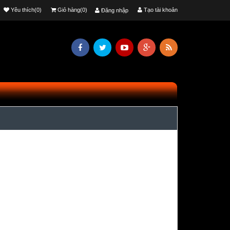
Yêu thích(0)
Giỏ hàng(0)
Tạo tài khoản
Đăng nhập