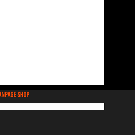
anpage shop