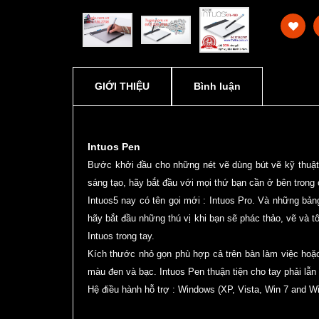
GIỚI THIỆU
Bình luận
Intuos Pen
Bước khởi đầu cho những nét vẽ dùng bút vẽ kỹ thuậ
sáng tạo, hãy bắt đầu với mọi thứ bạn cần ở bên trong 
Intuos5 nay có tên gọi mới : Intuos Pro. Và những bản
hãy bắt đầu những thú vị khi bạn sẽ phác thảo, vẽ và 
Intuos trong tay.
Kích thước nhỏ gọn phù hợp cả trên bàn làm việc hoặc 
màu đen và bạc. Intuos Pen thuận tiện cho tay phải lẫn 
Hệ điều hành hỗ trợ : Windows (XP, Vista, Win 7 and 