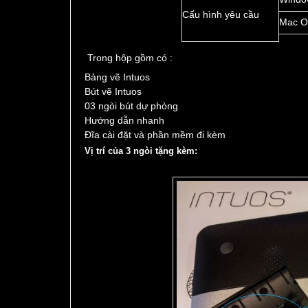
Cấu hình yêu cầu
Mac OS
Trong hộp gồm có :
Bảng vẽ Intuos
Bút vẽ Intuos
03 ngòi bút dự phòng
Hướng dẫn nhanh
Đĩa cài đặt và phần mềm đi kèm
Vị trí của 3 ngòi tặng kèm: