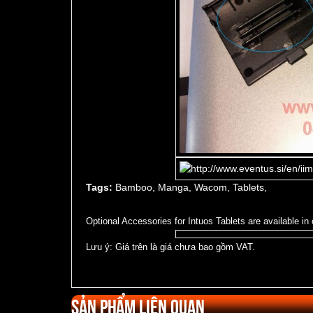
Tags:
Bamboo, Manga, Wacom, Tablets,
Optional Accessories for Intuos Tablets are available i
Lưu ý: Giá trên là giá chưa bao gồm VAT.
Sản phẩm liên quan