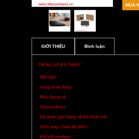
MUA 
GIỚI THIỆU
Bình luận
THÔNG SỐ KỸ THUẬT
Mã hiệu
Vùng hoạt động
Màu bảng vẽ
ExpressKeys
Độ phân giải bảng vẽ Độ phản hồi
Cảm ứng chạm đa điểm
Kết nối wireless