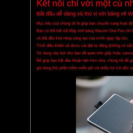
Kết nối chỉ với một cú 
Bắt đầu dễ dàng và thú vị với bảng vẽ
Mục tiêu của chúng tôi là giúp bạn chuyển sang hoạt độ
Bạn có thể kết nối Máy tính bảng Wacom One Pen chỉ b
và bắt đầu khả năng sáng tạo của mình ngay lập tức.
Trình điều khiển sẽ được cài đặt tự động (không có sẵ
Sử dụng cây bút như bạn đã quen trên giấy hoặc canvas
Để giúp bạn bắt đầu thuận tiện hơn nữa, chúng tôi đã g
gói dùng thử phần mềm miễn phí và nhiều lợi ích độc 