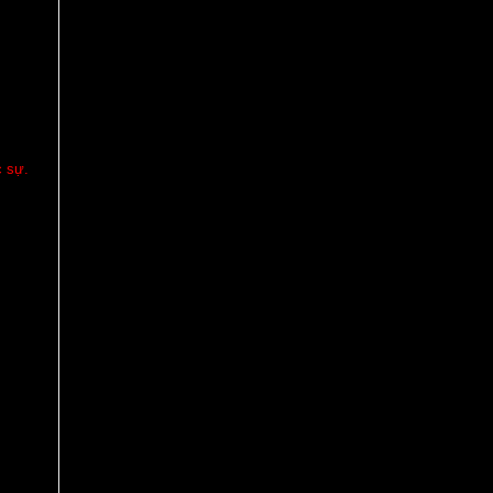
c sự.