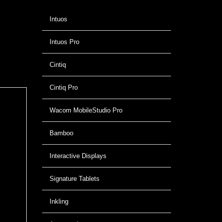
Intuos
Intuos Pro
Cintiq
Cintiq Pro
Wacom MobileStudio Pro
Bamboo
Interactive Displays
Signature Tablets
Inkling