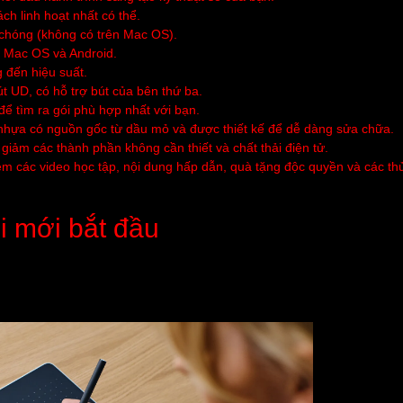
h linh hoạt nhất có thể.
 chóng (không có trên Mac OS).
 Mac OS và Android.
 đến hiệu suất.
t UD, có hỗ trợ bút của bên thứ ba.
 tìm ra gói phù hợp nhất với bạn.
 nhựa có nguồn gốc từ dầu mỏ và được thiết kế để dễ dàng sửa chữa.
 giảm các thành phần không cần thiết và chất thải điện tử.
 các video học tập, nội dung hấp dẫn, quà tặng độc quyền và các th
 mới bắt đầu