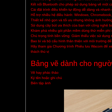
Kết nối Bluetooth cho phép sử dụng bảng vẽ một các
Cài đặt trình điều khiển tự động dễ dàng và nhanh
Hỗ trợ nhiều hệ điều hành: Windows, Chromebook,
Thiết kế nhỏ gọn và tối ưu nhưng không ảnh hưởng
Sử dụng cây bút ưa thích của bạn với công nghệ bú
Khám phá nhiều gói phần mềm dùng thử miễn phí để
Chú trọng tính bền vững: Giảm thiểu việc sử dụng
Bao bì và bộ cấu hình thân thiện với môi trường để
Hãy tham gia Chương trình Phiêu lưu Wacom để xem
thách thú vị
Bảng vẽ dành cho người
Vẽ hay phác thảo
Ký tên hoặc ghi chú
Biên tập ảnh