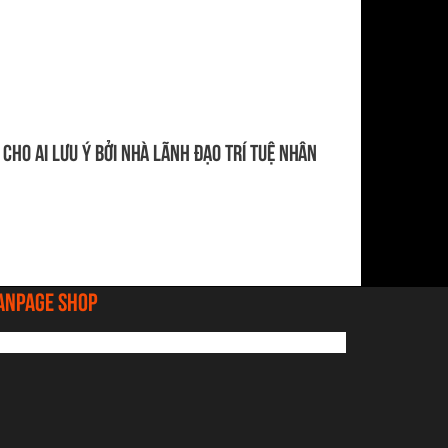
cho AI Lưu ý bởi nhà lãnh đạo trí tuệ nhân
anpage shop