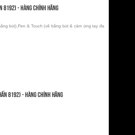
ấn 8192) - Hàng chính hãng
bằng bút),Pen & Touch (vẽ bằng bút & cảm ứng tay đa
nhấn 8192) - Hàng chính hãng