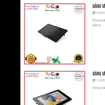
Bảng v
11/03/
Dòng bả
điểm)
Bảng vẽ
11/03/
Dòng bả