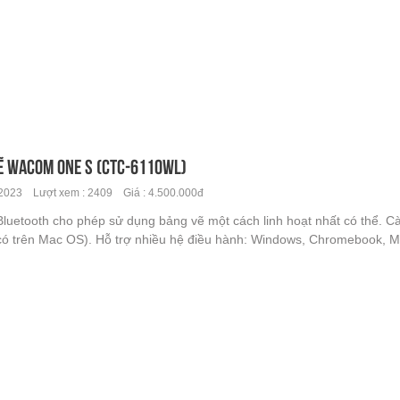
ẽ Wacom One S (CTC-6110WL)
2023 Lượt xem : 2409 Giá : 4.500.000đ
Bluetooth cho phép sử dụng bảng vẽ một cách linh hoạt nhất có thể. C
có trên Mac OS). Hỗ trợ nhiều hệ điều hành: Windows, Chromebook, M