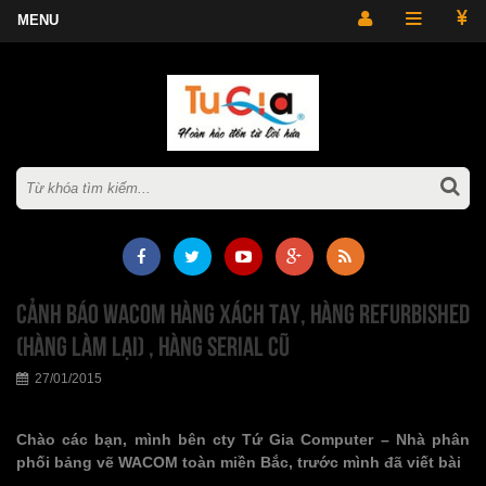
Cảnh báo WACOM hàng xách tay, hàng Refurbished
(hàng làm lại) , hàng serial cũ
27/01/2015
Chào các bạn, mình bên cty Tứ Gia Computer – Nhà phân
phối bảng vẽ WACOM toàn miền Bắc, trước mình đã viết bài